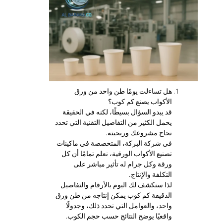
هل تساءلت يومًا طن واحد من ورق
الأكواب يصنع كم كوب؟
قد يبدو السؤال بسيطًا، لكنه في الحقيقة
يحمل الكثير من التفاصيل التقنية التي تحدد
نجاح مشروعك وربحيته.
في شركة البركة، المتخصصة في ماكينات
تصنيع الأكواب الورقية، نعلم تمامًا أن كل
ورقة وكل جرام له تأثير مباشر على
التكلفة والإنتاج.
لذا سنكشف لك اليوم بالأرقام والتفاصيل
الدقيقة كم كوب يمكن إنتاجه من طن ورق
واحد، والعوامل التي تحدد ذلك، وجدولًا
واقعيًا يوضح النتائج حسب حجم الكوب.