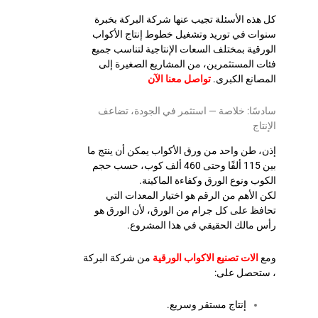
كل هذه الأسئلة تجيب عنها شركة البركة بخبرة
سنوات في توريد وتشغيل خطوط إنتاج الأكواب
الورقية بمختلف السعات الإنتاجية لتناسب جميع
فئات المستثمرين، من المشاريع الصغيرة إلى
المصانع الكبرى.
تواصل معنا الآن
سادسًا: خلاصة — استثمر في الجودة، تضاعف
الإنتاج
إذن، طن واحد من ورق الأكواب يمكن أن ينتج ما
بين 115 ألفًا وحتى 460 ألف كوب، حسب حجم
الكوب ونوع الورق وكفاءة الماكينة.
لكن الأهم من الرقم هو اختيار المعدات التي
تحافظ على كل جرام من الورق، لأن الورق هو
رأس مالك الحقيقي في هذا المشروع.
ومع
الات تصنيع الاكواب الورقية
من شركة البركة
، ستحصل على:
إنتاج مستقر وسريع.