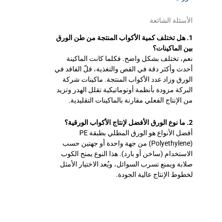
الأسئلة الشائعة
1. هل تختلف كمية الأكواب المنتجة من طن الورق
بين الماكينات؟
نعم، تختلف بشكل واضح. فكلما كانت الماكينة
أحدث وأكثر دقة في القص والتغذية، قلّ الفاقد في
الورق وزاد عدد الأكواب المنتجة. ماكينات شركة
البركة مزودة بأنظمة أوتوماتيكية تقلل الهدر وتزيد
من الإنتاج الفعلي مقارنة بالماكينات التقليدية.
2. ما نوع الورق الأفضل لإنتاج الأكواب الورقية؟
أفضل الأنواع هو الورق المطلي بطبقة PE
(Polyethylene) من جهة واحدة أو جهتين حسب
الاستخدام (ساخن أو بارد). هذا النوع يمنح الكوب
صلابة ويمنع تسرب السوائل، ويُعد الاختيار الأمثل
لخطوط الإنتاج عالية الجودة.