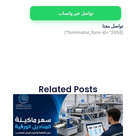
تواصل عبر واتساب
تواصل معنا
[forminator_form id="2958"]
Related Posts