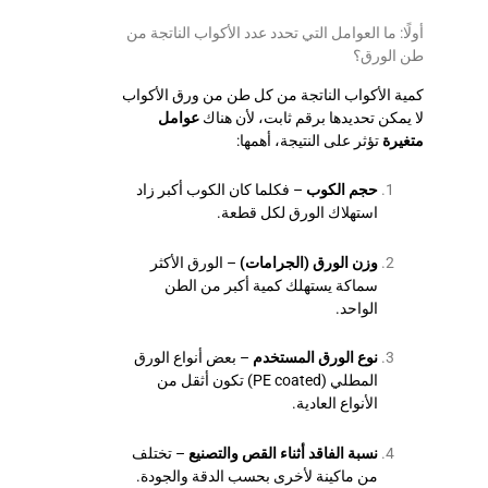
أولًا: ما العوامل التي تحدد عدد الأكواب الناتجة من
طن الورق؟
كمية الأكواب الناتجة من كل طن من ورق الأكواب
لا يمكن تحديدها برقم ثابت، لأن هناك
عوامل
متغيرة
تؤثر على النتيجة، أهمها:
حجم الكوب
– فكلما كان الكوب أكبر زاد
استهلاك الورق لكل قطعة.
وزن الورق (الجرامات)
– الورق الأكثر
سماكة يستهلك كمية أكبر من الطن
الواحد.
نوع الورق المستخدم
– بعض أنواع الورق
المطلي (PE coated) تكون أثقل من
الأنواع العادية.
نسبة الفاقد أثناء القص والتصنيع
– تختلف
من ماكينة لأخرى بحسب الدقة والجودة.