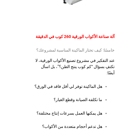
آلة صناعة الأكواب الورقية 260 كوب في الدقيقة
خامسًا: كيف تختار الماكينة المناسبة لمشروعك؟
عند التفكير في مشروع تصنيع الأكواب الورقية، لا
تكتفِ بسؤال “كم كوب ينتج الطن؟”، بل اسأل
أيضًا:
هل الماكينة توفر لي أقل فاقد في الورق؟
ما تكلفة الصيانة وقطع الغيار؟
هل يمكنها العمل بسرعات إنتاج مختلفة؟
هل تدعم أحجام متعددة من الأكواب؟