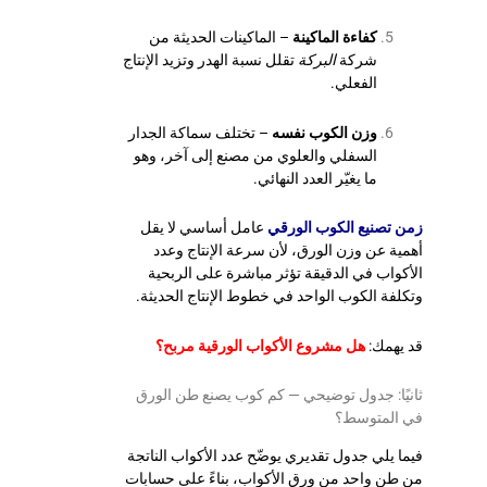
كفاءة الماكينة
– الماكينات الحديثة من
شركة
البركة
تقلل نسبة الهدر وتزيد الإنتاج
الفعلي.
وزن الكوب نفسه
– تختلف سماكة الجدار
السفلي والعلوي من مصنع إلى آخر، وهو
ما يغيّر العدد النهائي.
زمن تصنيع الكوب الورقي
عامل أساسي لا يقل
أهمية عن وزن الورق، لأن سرعة الإنتاج وعدد
الأكواب في الدقيقة تؤثر مباشرة على الربحية
وتكلفة الكوب الواحد في خطوط الإنتاج الحديثة.
قد يهمك:
هل مشروع الأكواب الورقية مربح؟
ثانيًا: جدول توضيحي — كم كوب يصنع طن الورق
في المتوسط؟
فيما يلي جدول تقديري يوضّح عدد الأكواب الناتجة
من طن واحد من ورق الأكواب، بناءً على حسابات