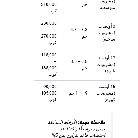
(مشروبات
جم
310,000
متوسطة)
كوب
230,000
8 أونصات
–
3.8 – 4.3
(مشروبات
جم
270,000
ساخنة)
كوب
115,000
12 أونصة
–
6.8 – 8.5
(مشروبات
جم
135,000
باردة)
كوب
16 أونصة
90,000 –
(مشروبات
9 – 11 جم
105,000
كبيرة)
كوب
ملاحظة مهمة:
الأرقام السابقة
تمثل متوسطًا واقعيًا بعد
احتساب فاقد يتراوح بين
5%