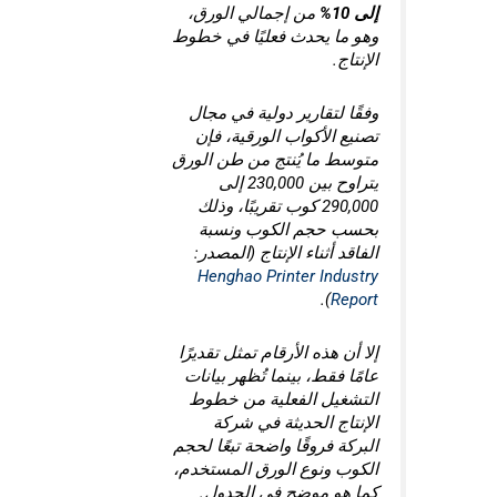
إلى 10%
من إجمالي الورق،
وهو ما يحدث فعليًا في خطوط
الإنتاج.
وفقًا لتقارير دولية في مجال
تصنيع الأكواب الورقية، فإن
متوسط ما يُنتج من طن الورق
يتراوح بين 230,000 إلى
290,000 كوب تقريبًا، وذلك
بحسب حجم الكوب ونسبة
الفاقد أثناء الإنتاج (المصدر:
Henghao Printer Industry
).
Report
إلا أن هذه الأرقام تمثل تقديرًا
عامًا فقط، بينما تُظهر بيانات
التشغيل الفعلية من خطوط
الإنتاج الحديثة في شركة
البركة فروقًا واضحة تبعًا لحجم
الكوب ونوع الورق المستخدم،
كما هو موضح في الجدول.